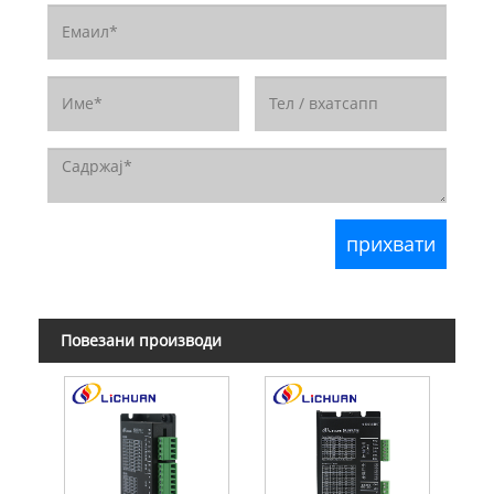
Повезани производи