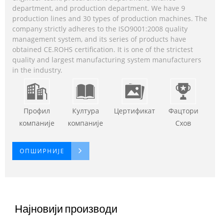
department, and production department. We have 9
production lines and 30 types of production machines. The
company strictly adheres to the ISO9001:2008 quality
management system, and its series of products have
obtained CE.ROHS certification. It is one of the strictest
quality and largest manufacturing system manufacturers
in the industry.
Профил
Култура
Цертификат
Фацтори
компаније
компаније
Схов
ОПШИРНИЈЕ
Најновији производи