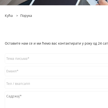
Кућа
>
Порука
Оставите нам се и ми ћемо вас контактирати у року од 24 сат