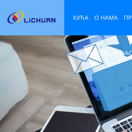
КУЋА
О НАМА
ПР
КОНТАКТИРАЈТЕ НА