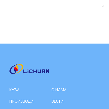
КУЋА
О НАМА
ПРОИЗВОДИ
ВЕСТИ