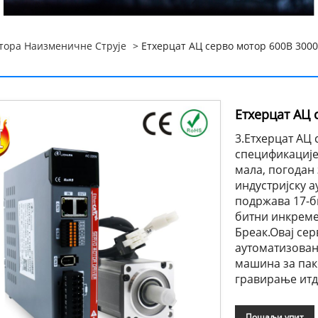
тора Наизменичне Струје
> Етхерцат АЦ серво мотор 600В 3000
Етхерцат АЦ 
3.Етхерцат АЦ
спецификације 
мала, погодан
индустријску а
подржава 17-б
битни инкреме
Бреак.Овај се
аутоматизован
машина за пак
гравирање итд
Пошаљи упит