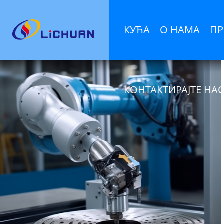
КУЋА
О НАМА
ПР
КОНТАКТИРАЈТЕ НА