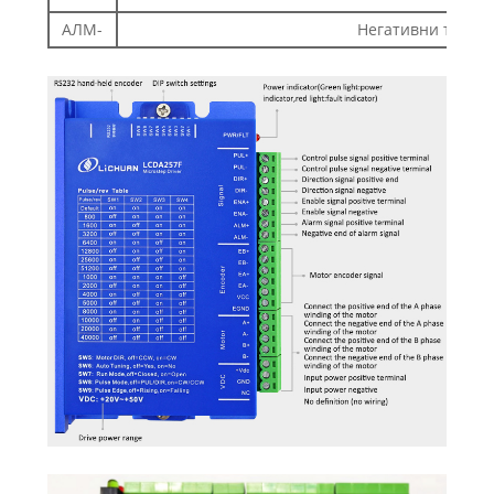
АЛМ-
Негативни терми