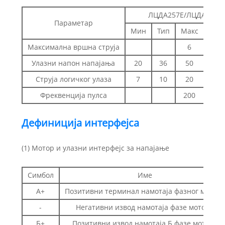
ЛЦДА257Е/ЛЦДА257Ф
Параметар
Мин
Тип
Макс
Јед
Максимална вршна струја
6
Улазни напон напајања
20
36
50
В
Струја логичког улаза
7
10
20
Фреквенција пулса
200
К
Дефиниција интерфејса
(1) Мотор и улазни интерфејс за напајање
Симбол
Име
А+
Позитивни терминал намотаја фазног мотор
-
Негативни извод намотаја фазе мотора
Б+
Позитивни извод намотаја Б фазе мотора