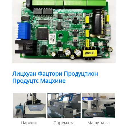
Лицхуан Фацтори Продуцтион
Продуцтс Мацхине
Царвинг
Опрема за
Машина за