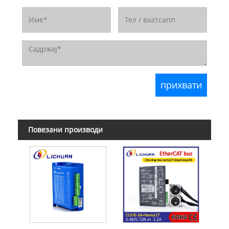
Повезани производи